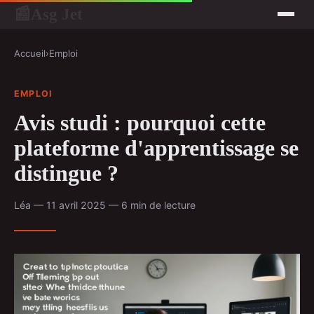
Asg Jet
📰
Accueil
›
Emploi
EMPLOI
Avis studi : pourquoi cette
plateforme d'apprentissage se
distingue ?
Léa — 11 avril 2025 — 6 min de lecture