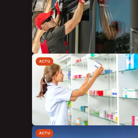
ACTU
ACTU