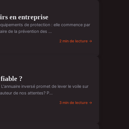
irs en entreprise
d'équipements de protection : elle commence par
ire de la prévention des ...
2 min de lecture →
 fiable ?
'annuaire inversé promet de lever le voile sur
hauteur de nos attentes? P...
3 min de lecture →