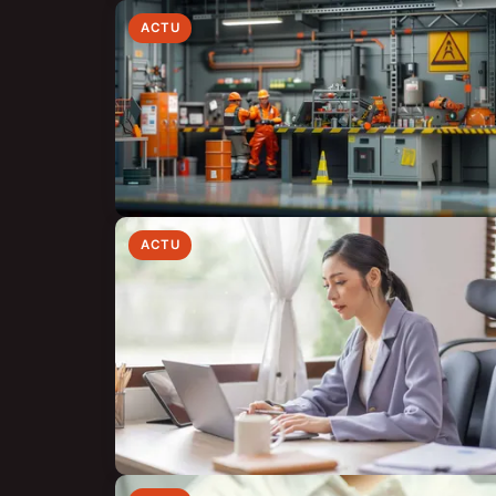
ACTU
ACTU