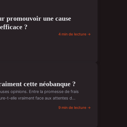
our promouvoir une cause
efficace ?
4 min de lecture →
vraiment cette néobanque ?
ses opinions. Entre la promesse de frais
e-t-elle vraiment face aux attentes d...
9 min de lecture →