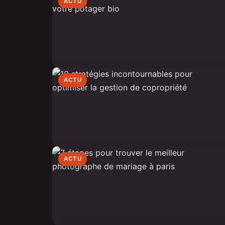
ACTU
ACTU
ACTU