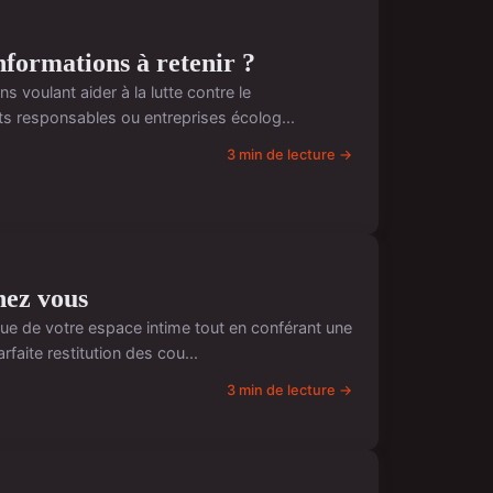
informations à retenir ?
 voulant aider à la lutte contre le
ets responsables ou entreprises écolog...
3 min de lecture →
hez vous
ique de votre espace intime tout en conférant une
aite restitution des cou...
3 min de lecture →