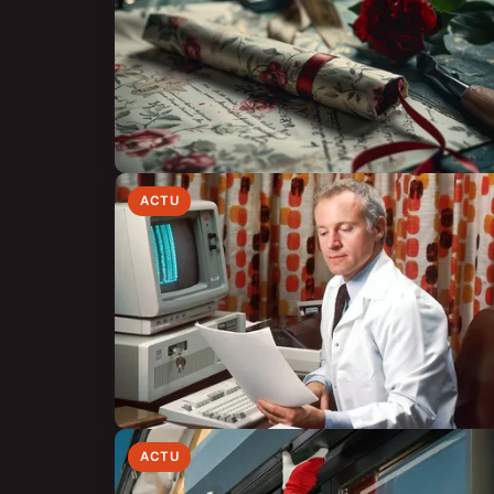
ACTU
ACTU