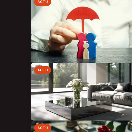
ACTU
ACTU
ACTU