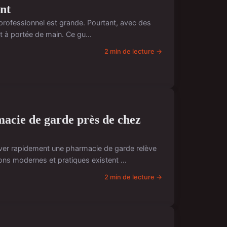
nt
un professionnel est grande. Pourtant, avec des
t à portée de main. Ce gu...
2 min de lecture →
cie de garde près de chez
uver rapidement une pharmacie de garde relève
ns modernes et pratiques existent ...
2 min de lecture →