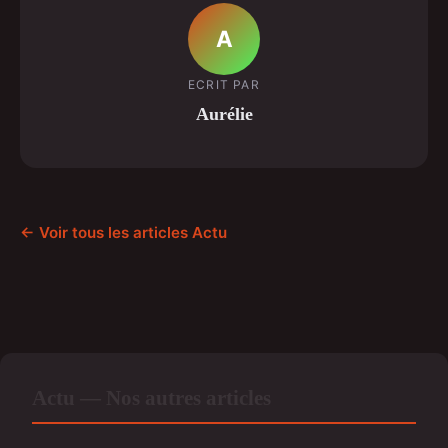
A
ECRIT PAR
Aurélie
← Voir tous les articles Actu
Actu — Nos autres articles