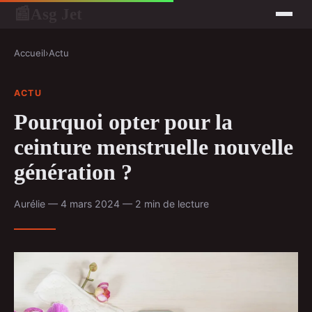
Asg Jet
📰
Accueil
›
Actu
ACTU
Pourquoi opter pour la
ceinture menstruelle nouvelle
génération ?
Aurélie — 4 mars 2024 — 2 min de lecture