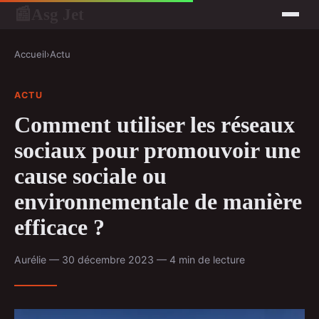
Asg Jet
📰
Accueil
›
Actu
ACTU
Comment utiliser les réseaux
sociaux pour promouvoir une
cause sociale ou
environnementale de manière
efficace ?
Aurélie — 30 décembre 2023 — 4 min de lecture