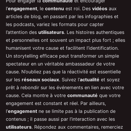
Pour engager la
communauté
et encourager
l’
engagement
, le
contenu
est roi. Des
vidéos
aux
articles de blog, en passant par les infographies et
les podcasts, variez les formats pour capter
l’attention des
utilisateurs
. Les histoires authentiques
et personnelles ont souvent un impact plus fort ; elles
humanisent votre cause et facilitent l’identification.
Un storytelling efficace peut transformer un simple
spectateur en un véritable ambassadeur de votre
cause. N’oubliez pas que la réactivité est essentielle
sur les
réseaux sociaux
. Suivez l’
actualité
et soyez
prêt à rebondir sur les événements en lien avec votre
cause. Cela montre à votre
communauté
que votre
engagement est constant et réel. Par ailleurs,
l’
engagement
ne se limite pas à la publication de
contenus ; il passe aussi par l’interaction avec les
utilisateurs
. Répondez aux commentaires, remerciez