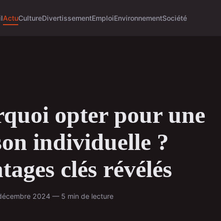
l
Actu
Culture
Divertissement
Emploi
Environnement
Société
quoi opter pour une
on individuelle ?
tages clés révélés
 décembre 2024 — 5 min de lecture