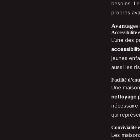
besoins. Le
propres ava
Avantages 
Accessibilité 
L’une des p
accessibilit
jeunes enfa
aussi les r
Facilité d’ent
Une maison 
nettoyage p
nécessaire 
qui représe
Convivialité e
Les maisons