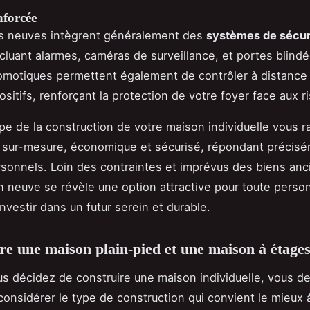
nforcée
s neuves intègrent généralement des
systèmes de sécur
ncluant alarmes, caméras de surveillance, et portes blind
omotiques permettent également de contrôler à distance
sitifs, renforçant la protection de votre foyer face aux r
e de la construction de votre maison individuelle vous 
t sur-mesure, économique et sécurisé, répondant précis
sonnels. Loin des contraintes et imprévus des biens anci
n neuve se révèle une option attractive pour toute perso
nvestir dans un futur serein et durable.
re une maison plain-pied et une maison à étage
s décidez de construire une maison individuelle, vous d
onsidérer le type de construction qui convient le mieux 