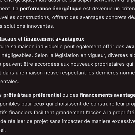
ment. La
performance énergétique
est devenue un critèr
uvelles constructions, offrant des avantages concrets dè
s solutions innovantes.
fiscaux et financement avantageux
ruire sa maison individuelle peut également offrir des
ava
négligeables. Selon la législation en vigueur, diverses ai
 peuvent être accordées aux nouveaux propriétaires qui
t dans une maison neuve respectant les dernières norm
entales.
es
prêts à taux préférentiel
ou des
financements avantag
ponibles pour ceux qui choisissent de construire leur pr
ifs financiers facilitent grandement l’accès à la propriété
de réaliser ce projet sans impacter de manière excessiv
al.