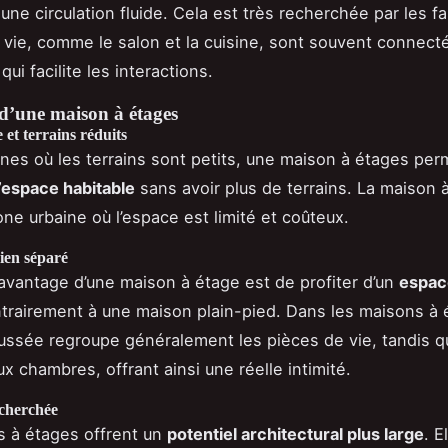
une circulation fluide. Cela est très recherchée par les fa
vie, comme le salon et la cuisine, sont souvent connect
qui facilite les interactions.
d’une maison à étages
 et terrains réduits
nes où les terrains sont petits, une maison à étages per
’espace habitable
sans avoir plus de terrains. La maison 
one urbaine où l’espace est limité et coûteux.
ien séparé
avantage d’une maison à étage est de profiter d’un
espace
ntrairement à une maison plain-pied. Dans les maisons à 
ssée regroupe généralement les pièces de vie, tandis qu
x chambres, offrant ainsi une réelle intimité.
echerchée
 à étages offrent un
potentiel architectural plus large
. E