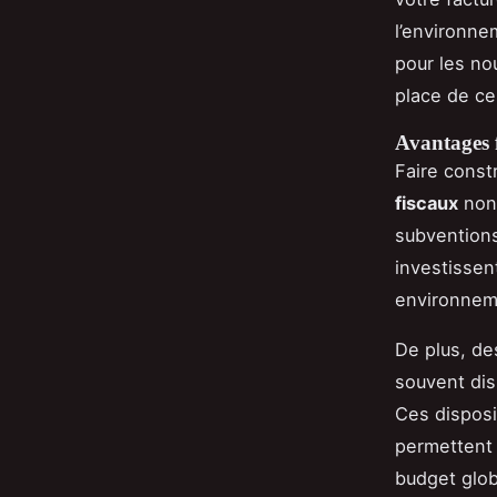
l’environne
pour les no
place de ce
Avantages 
Faire const
fiscaux
non 
subventions
investissen
environnem
De plus, d
souvent dis
Ces disposit
permettent 
budget glob