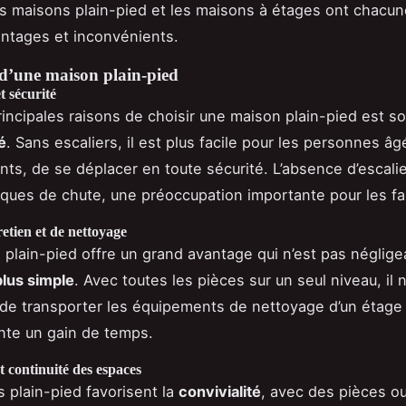
s maisons plain-pied et les maisons à étages ont chacun
ntages et inconvénients.
d’une maison plain-pied
et sécurité
rincipales raisons de choisir une maison plain-pied est s
é
. Sans escaliers, il est plus facile pour les personnes âg
nts, de se déplacer en toute sécurité. L’absence d’escali
isques de chute, une préoccupation importante pour les fa
retien et de nettoyage
plain-pied offre un grand avantage qui n’est pas néglige
lus simple
. Avec toutes les pièces sur un seul niveau, il 
de transporter les équipements de nettoyage d’un étage à
nte un gain de temps.
t continuité des espaces
 plain-pied favorisent la
convivialité
, avec des pièces o