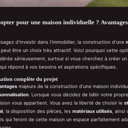
opter pour une maison individuelle ? Avantages
isagez d'investir dans l'immobilier, la construction d'une
peut être un choix très attractif. Voici pourquoi cette opt
idérée sérieusement, surtout si vous cherchez à créer u
qui répond à vos besoins et aspirations spécifiques.
sation complète du projet
antages
majeurs de la construction d'une maison individu
sonnalisation
. Lorsque vous décidez de bâtir votre propr
sion vous appartient. Vous avez la liberté de choisir le
s
al
, la disposition des pièces, les
matériaux utilisés
, ainsi
ils qui feront de cette maison un espace parfaitement ad
soins.