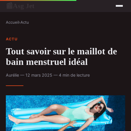
Asg Jet
📰
Accueil
›
Actu
ACTU
Tout savoir sur le maillot de
bain menstruel idéal
Aurélie — 12 mars 2025 — 4 min de lecture