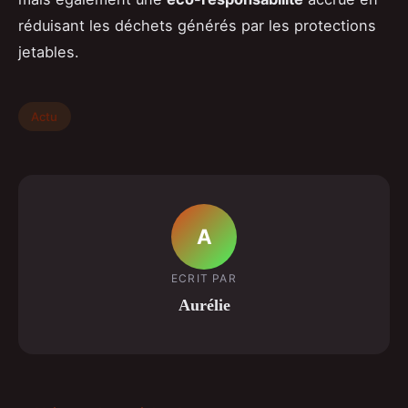
réduisant les déchets générés par les protections
jetables.
Actu
A
ECRIT PAR
Aurélie