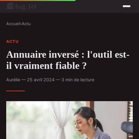
Asg Jet
📰
Accueil
›
Actu
ACTU
Annuaire inversé : l'outil est-
il vraiment fiable ?
Aurélie — 25 avril 2024 — 3 min de lecture