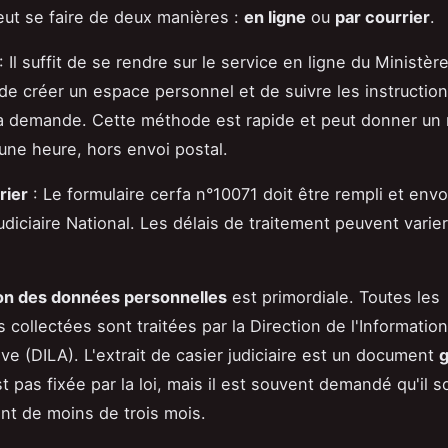
eut se faire de deux manières :
en ligne
ou
par courrier
.
: Il suffit de se rendre sur le service en ligne du Ministère
 de créer un espace personnel et de suivre les instructio
la demande. Cette méthode est rapide et peut donner un 
une heure, hors envoi postal.
rier
: Le formulaire cerfa n°10071 doit être rempli et env
udiciaire National. Les délais de traitement peuvent varier
on des données personnelles
est primordiale. Toutes les
 collectées sont traitées par la Direction de l'Informatio
ive (DILA). L'extrait de casier judiciaire est un document
g
t pas fixée par la loi, mais il est souvent demandé qu'il so
t de moins de trois mois.