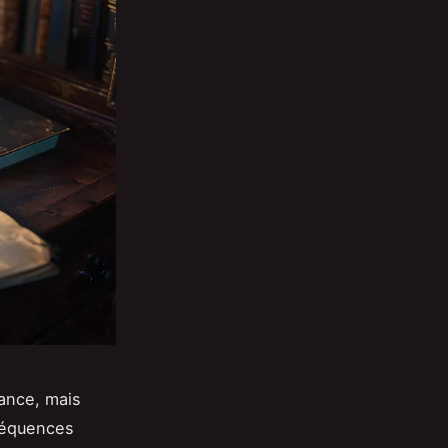
rance, mais
nséquences