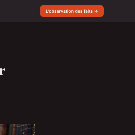
L'observation des faits →
r