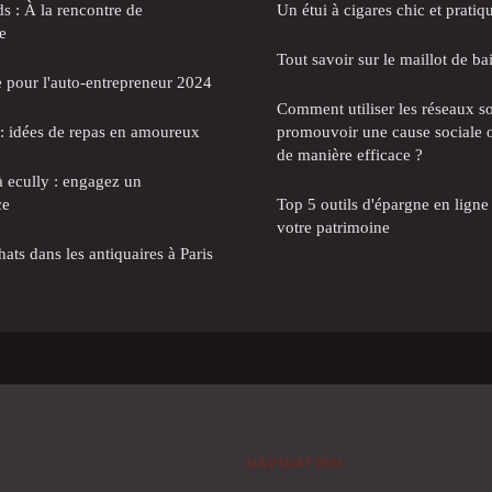
 : À la rencontre de
Un étui à cigares chic et pratiq
e
Tout savoir sur le maillot de ba
 pour l'auto-entrepreneur 2024
Comment utiliser les réseaux s
: idées de repas en amoureux
promouvoir une cause sociale 
de manière efficace ?
à ecully : engagez un
ce
Top 5 outils d'épargne en ligne 
votre patrimoine
ats dans les antiquaires à Paris
NAVIGATION