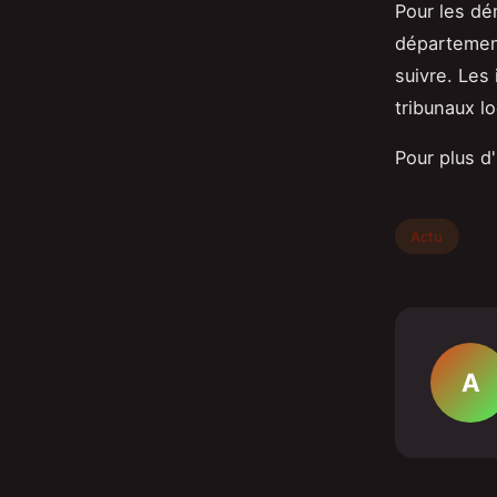
Pour les dé
département
suivre. Les
tribunaux l
Pour plus d
Actu
A