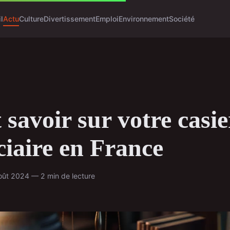
l
Actu
Culture
Divertissement
Emploi
Environnement
Société
 savoir sur votre casie
ciaire en France
oût 2024 — 2 min de lecture