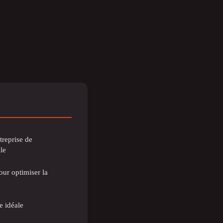
treprise de
le
our optimiser la
e idéale