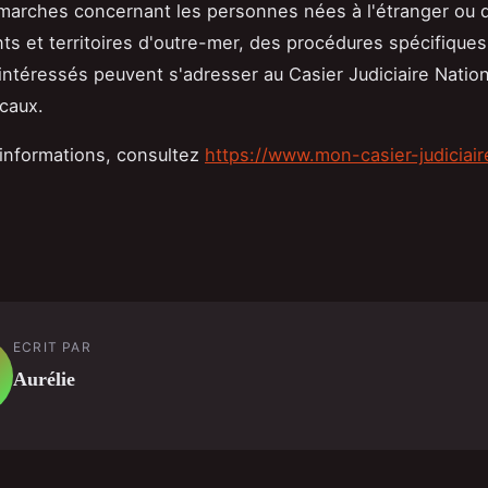
marches concernant les personnes nées à l'étranger ou 
s et territoires d'outre-mer, des procédures spécifiques
 intéressés peuvent s'adresser au Casier Judiciaire Natio
ocaux.
'informations, consultez
https://www.mon-casier-judiciaire
ECRIT PAR
Aurélie