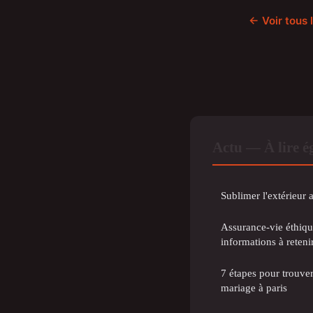
← Voir tous 
Actu — À lire 
Sublimer l'extérieur 
Assurance-vie éthique
informations à reteni
7 étapes pour trouve
mariage à paris