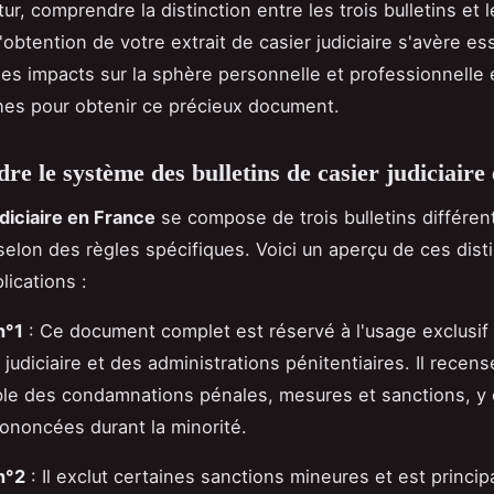
tur, comprendre la distinction entre les trois bulletins et 
obtention de votre extrait de casier judiciaire s'avère ess
es impacts sur la sphère personnelle et professionnelle 
es pour obtenir ce précieux document.
e le système des bulletins de casier judiciaire
udiciaire en France
se compose de trois bulletins différen
selon des règles spécifiques. Voici un aperçu de ces disti
lications :
n°1
: Ce document complet est réservé à l'usage exclusif
é judiciaire et des administrations pénitentiaires. Il recens
le des condamnations pénales, mesures et sanctions, y
rononcées durant la minorité.
 n°2
: Il exclut certaines sanctions mineures et est princi