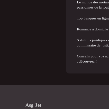
Le monde des motards
passionnés de la rout
Top banques en ligne
Romance à domicile 
Solutions juridiques 
commissaire de justi
Conseils pour vos ach
: découvrez !
Asg Jet