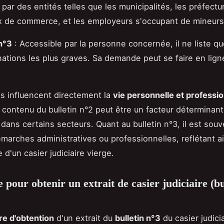
 par des entités telles que les municipalités, les préfectu
x de commerce, et les employeurs s'occupant de mineurs
 n°3
: Accessible par la personne concernée, il ne liste qu
tions les plus graves. Sa demande peut se faire en lign
ns influencent directement la
vie personnelle et professio
 contenu du bulletin n°2 peut être un facteur déterminant
dans certains secteurs. Quant au bulletin n°3, il est souv
marches administratives ou professionnelles, reflétant ai
 d'un casier judiciaire vierge.
 pour obtenir un extrait de casier judiciaire (bu
e d'obtention
d'un extrait du
bulletin n°3
du casier judici