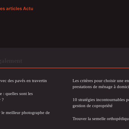
les articles Actu
également
avec des pavés en travertin
Les critères pour choisir une en
prestations de ménage à domici
 : quelles sont les
r ?
10 stratégies incontournables p
gestion de copropriété
r le meilleur photographe de
Trouver la semelle orthopédiqu