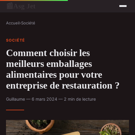
Asg Jet
📰
Accueil
›
Société
SOCIÉTÉ
Comment choisir les
meilleurs emballages
alimentaires pour votre
entreprise de restauration ?
Guillaume — 6 mars 2024 — 2 min de lecture